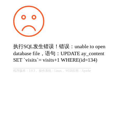
执行SQL发生错误！错误：unable to open
database file，语句：UPDATE ay_content
SET `visits`= visits+1 WHERE(id=134)
程序版本：3.0.3， 操作系统：Linux， WEB应用：Apache